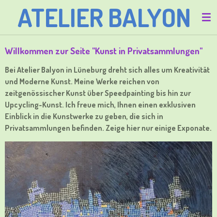
ATELIER BALYON
Zum
Hauptinhalt
springen
Willkommen zur Seite "Kunst in Privatsammlungen"
Bei Atelier Balyon in Lüneburg dreht sich alles um Kreativität
und Moderne Kunst. Meine Werke reichen von
zeitgenössischer Kunst über Speedpainting bis hin zur
Upcycling-Kunst. Ich freue mich, Ihnen einen exklusiven
Einblick in die Kunstwerke zu geben, die sich in
Privatsammlungen befinden. Zeige hier nur einige Exponate.